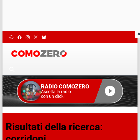
RADIO COMOZERO
Ascolta la radio
con un click!
Risultati della ricerca:
corridoni