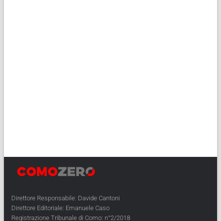
Direttore Responsabile: Davide Cantoni
Direttore Editoriale: Emanuele Caso
Registrazione Tribunale di Como: n°2/2018