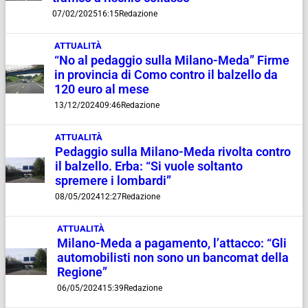
07/02/2025
16:15
Redazione
ATTUALITÀ
“No al pedaggio sulla Milano-Meda” Firme
in provincia di Como contro il balzello da
120 euro al mese
13/12/2024
09:46
Redazione
ATTUALITÀ
Pedaggio sulla Milano-Meda rivolta contro
il balzello. Erba: “Si vuole soltanto
spremere i lombardi”
08/05/2024
12:27
Redazione
ATTUALITÀ
Milano-Meda a pagamento, l’attacco: “Gli
automobilisti non sono un bancomat della
Regione”
06/05/2024
15:39
Redazione