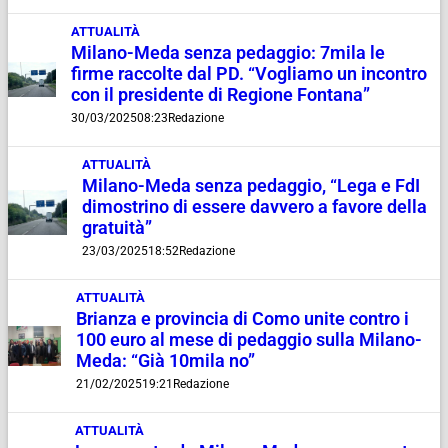
ATTUALITÀ
Milano-Meda senza pedaggio: 7mila le
firme raccolte dal PD. “Vogliamo un incontro
con il presidente di Regione Fontana”
30/03/2025
08:23
Redazione
ATTUALITÀ
Milano-Meda senza pedaggio, “Lega e FdI
dimostrino di essere davvero a favore della
gratuità”
23/03/2025
18:52
Redazione
ATTUALITÀ
Brianza e provincia di Como unite contro i
100 euro al mese di pedaggio sulla Milano-
Meda: “Già 10mila no”
21/02/2025
19:21
Redazione
ATTUALITÀ