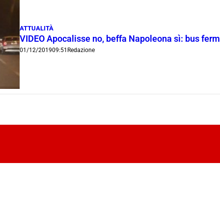
ATTUALITÀ
VIDEO Apocalisse no, beffa Napoleona sì: bus fermi
01/12/2019
09:51
Redazione