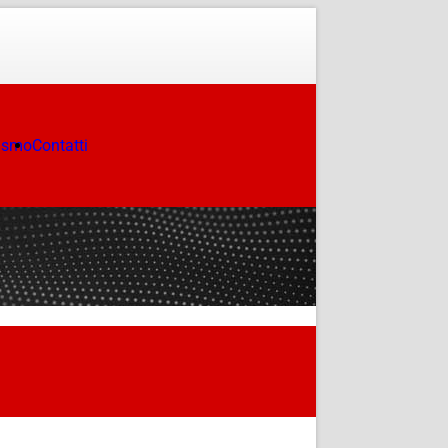
ismo
Contatti