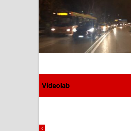
Videolab
‹