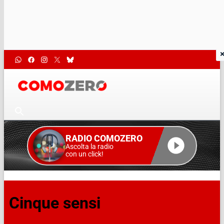
RADIO COMOZERO
Ascolta la radio
con un click!
Cinque sensi