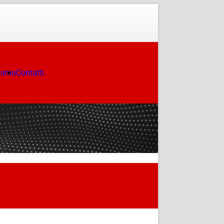
ismo
Contatti