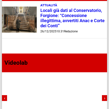
ATTUALITÀ
Locali già dati al Conservatorio,
Forgione: “Concessione
illegittima, avvertiti Anac e Corte
dei Conti”
26/12/2025
10:31
Redazione
Videolab
‹
›