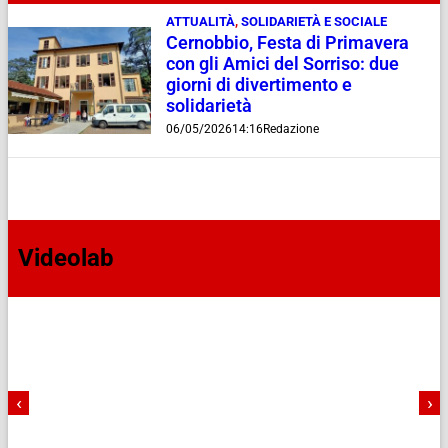
ATTUALITÀ
,
SOLIDARIETÀ E SOCIALE
Cernobbio, Festa di Primavera
con gli Amici del Sorriso: due
giorni di divertimento e
solidarietà
06/05/2026
14:16
Redazione
Videolab
‹
›