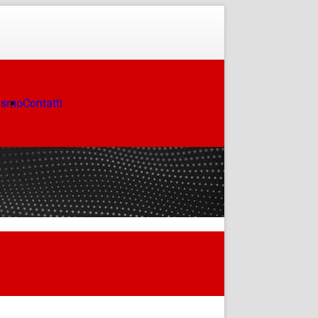
ismo
Contatti