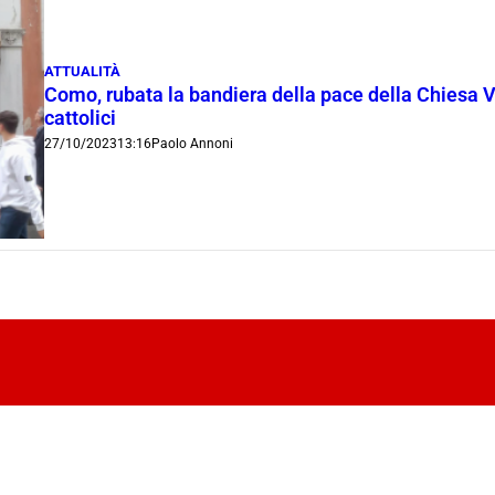
ATTUALITÀ
Como, rubata la bandiera della pace della Chiesa V
cattolici
27/10/2023
13:16
Paolo Annoni