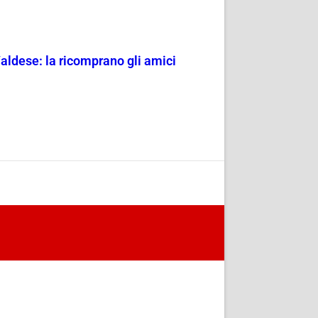
aldese: la ricomprano gli amici