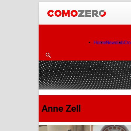
Home
Newslab
Cr
Anne Zell