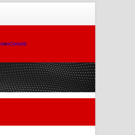
ismo
Contatti