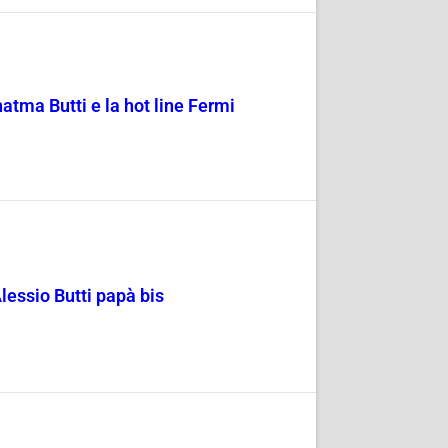
tma Butti e la hot line Fermi
essio Butti papà bis