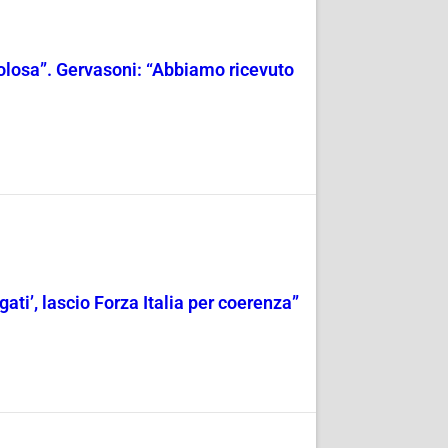
icolosa”. Gervasoni: “Abbiamo ricevuto
gati’, lascio Forza Italia per coerenza”