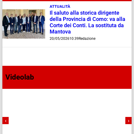
ATTUALITÀ
Il saluto alla storica dirigente
della Provincia di Como: va alla
Corte dei Conti. La sostituta da
Mantova
20/05/2026
10:39
Redazione
Videolab
‹
›