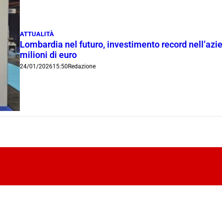
ATTUALITÀ
Lombardia nel futuro, investimento record nell’az
milioni di euro
24/01/2026
15:50
Redazione