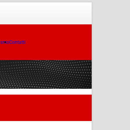
ismo
Contatti