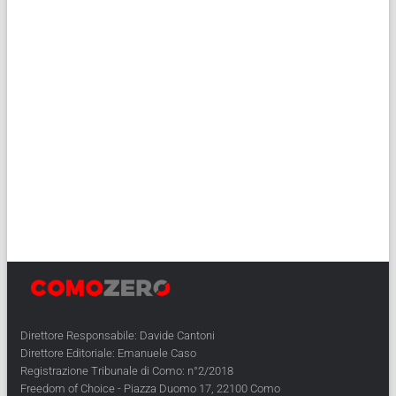
Direttore Responsabile: Davide Cantoni
Direttore Editoriale: Emanuele Caso
Registrazione Tribunale di Como: n°2/2018
Freedom of Choice - Piazza Duomo 17, 22100 Como