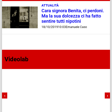
ATTUALITÀ
Cara signora Benita, ci perdoni.
Ma la sua dolcezza ci ha fatto
sentire tutti nipotini
18/10/2019
10:03
Emanuele Caso
Videolab
‹
›