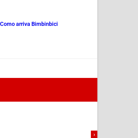
a Como arriva Bimbinbici
›