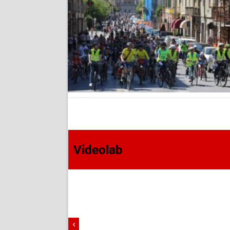
Videolab
‹