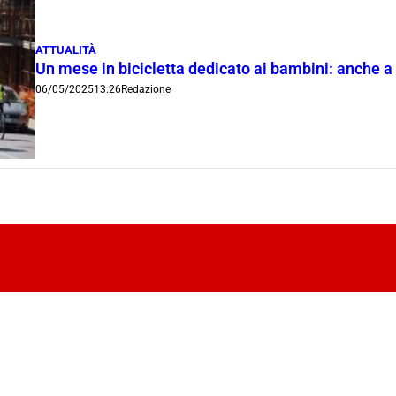
ATTUALITÀ
Un mese in bicicletta dedicato ai bambini: anche 
06/05/2025
13:26
Redazione