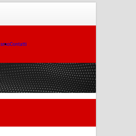
ismo
Contatti