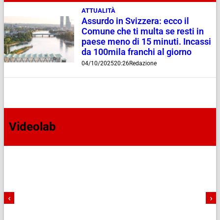
ATTUALITÀ
Assurdo in Svizzera: ecco il
Comune che ti multa se resti in
paese meno di 15 minuti. Incassi
da 100mila franchi al giorno
04/10/2025
20:26
Redazione
Videolab
‹
›