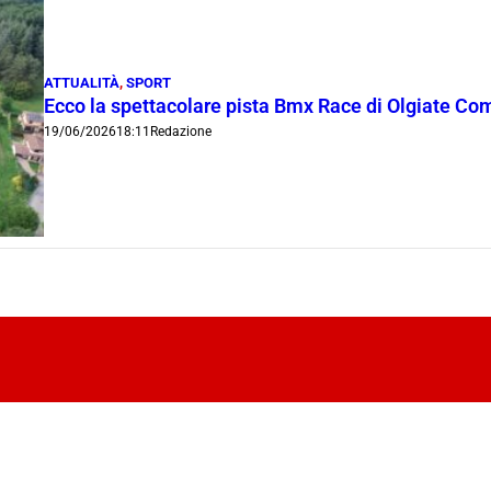
ATTUALITÀ
,
SPORT
Ecco la spettacolare pista Bmx Race di Olgiate Coma
19/06/2026
18:11
Redazione