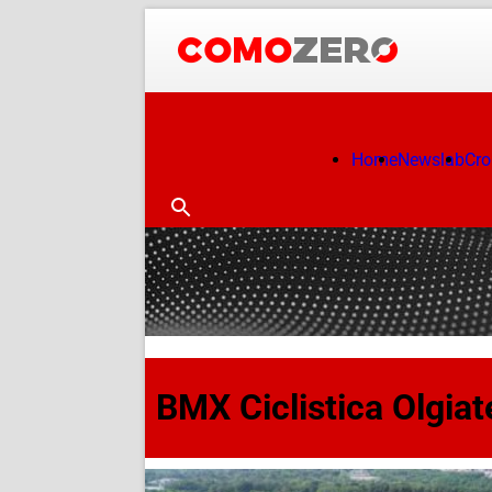
Home
Newslab
Cr
BMX Ciclistica Olgiat