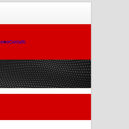
ismo
Contatti