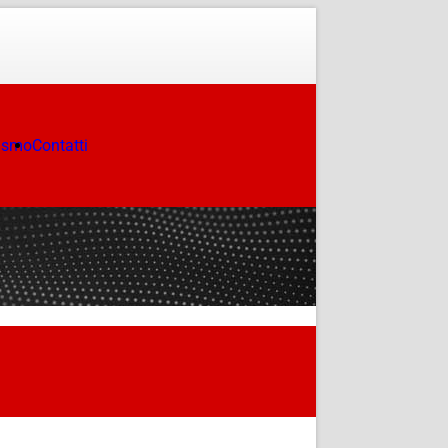
ismo
Contatti