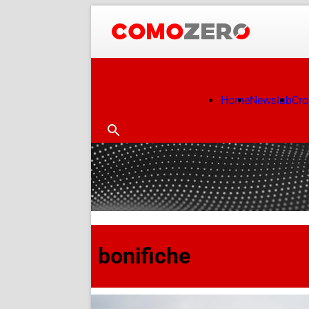
Home
Newslab
Cr
bonifiche