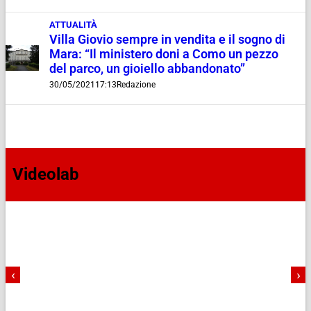
ATTUALITÀ
Villa Giovio sempre in vendita e il sogno di
Mara: “Il ministero doni a Como un pezzo
del parco, un gioiello abbandonato”
30/05/2021
17:13
Redazione
Videolab
‹
›