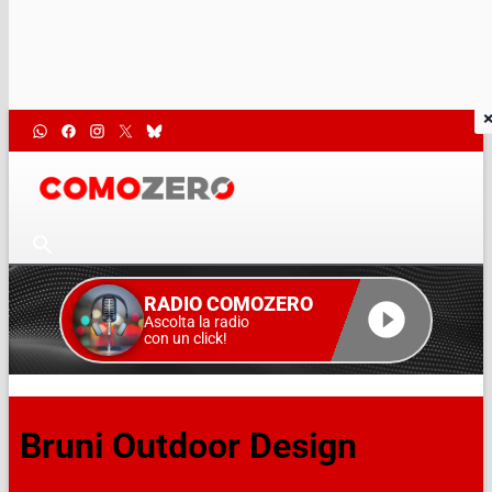
RADIO COMOZERO
Ascolta la radio
con un click!
Bruni Outdoor Design