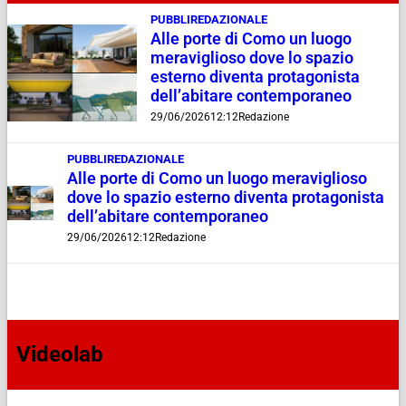
PUBBLIREDAZIONALE
Alle porte di Como un luogo
meraviglioso dove lo spazio
esterno diventa protagonista
dell’abitare contemporaneo
29/06/2026
12:12
Redazione
PUBBLIREDAZIONALE
Alle porte di Como un luogo meraviglioso
dove lo spazio esterno diventa protagonista
dell’abitare contemporaneo
29/06/2026
12:12
Redazione
Videolab