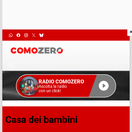
RADIO COMOZERO
Ascolta la radio
con un click!
Casa dei bambini