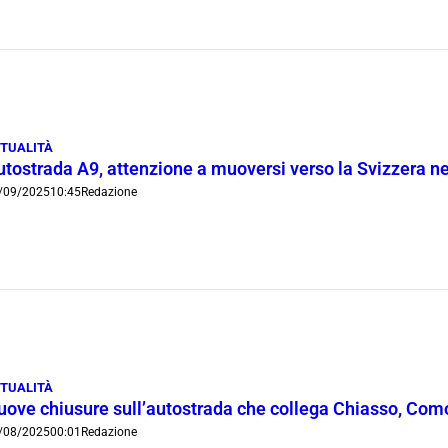
TUALITÀ
utostrada A9, attenzione a muoversi verso la Svizzera ne
/09/2025
10:45
Redazione
TUALITÀ
uove chiusure sull’autostrada che collega Chiasso, Com
/08/2025
00:01
Redazione