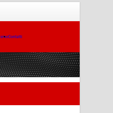
ismo
Contatti