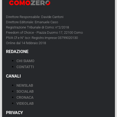
Direttore Responsabile: Davide Cantoni
Direttore Editoriale: Emanuele Caso
Registrazione Tribunale di Como: n°2/2018
Freedom of Choice - Piazza Duomo 17, 22100 Como
PIVA Cf e N° Iscr. Registro Imprese 03799020130
Online dal 14 febbraio 2018
REDAZIONE
CHI SIAMO
CONTATTI
CANALI
NEWSLAB
SOCIALAB
CRONACA
VIDEOLAB
PRIVACY