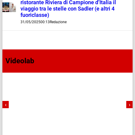
ristorante Riviera di Campione d’Italia il
viaggio tra le stelle con Sadler (e altri 4
fuoriclasse)
31/05/2025
00:13
Redazione
Videolab
‹
›