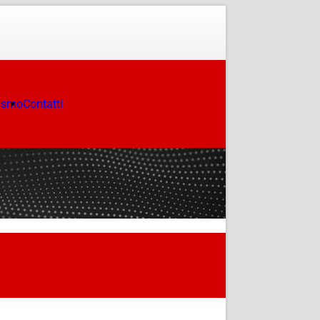
ismo
Contatti