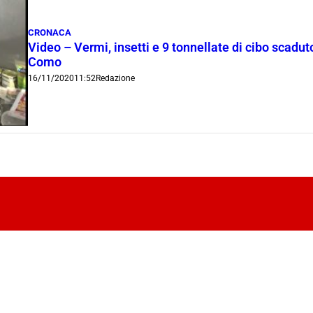
CRONACA
Video – Vermi, insetti e 9 tonnellate di cibo scadu
Como
16/11/2020
11:52
Redazione