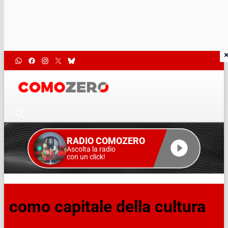
RADIO COMOZERO
Ascolta la radio
con un click!
como capitale della cultura