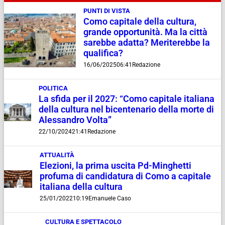
PUNTI DI VISTA
Como capitale della cultura,
grande opportunità. Ma la città
sarebbe adatta? Meriterebbe la
qualifica?
16/06/2025
06:41
Redazione
POLITICA
La sfida per il 2027: “Como capitale italiana
della cultura nel bicentenario della morte di
Alessandro Volta”
22/10/2024
21:41
Redazione
ATTUALITÀ
Elezioni, la prima uscita Pd-Minghetti
profuma di candidatura di Como a capitale
italiana della cultura
25/01/2022
10:19
Emanuele Caso
CULTURA E SPETTACOLO