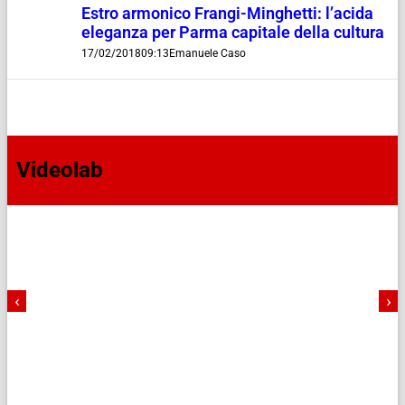
Estro armonico Frangi-Minghetti: l’acida
eleganza per Parma capitale della cultura
17/02/2018
09:13
Emanuele Caso
Videolab
‹
›