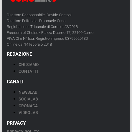
Direttore Responsabile: Davide Cantoni
Direttore Editoriale: Emanuele Caso
Registrazione Tribunale di Como: n°2/2018
Freedom of Choice - Piazza Duomo 17, 22100 Como
PIVA Cf e N° Iscr. Registro Imprese 03799020130
Online dal 14 febbraio 2018
REDAZIONE
CHI SIAMO
CONTATTI
CANALI
NEWSLAB
SOCIALAB
CRONACA
VIDEOLAB
PRIVACY
PRIVACY POLICY