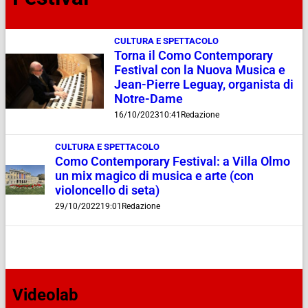
CULTURA E SPETTACOLO
Torna il Como Contemporary
Festival con la Nuova Musica e
Jean-Pierre Leguay, organista di
Notre-Dame
16/10/2023
10:41
Redazione
CULTURA E SPETTACOLO
Como Contemporary Festival: a Villa Olmo
un mix magico di musica e arte (con
violoncello di seta)
29/10/2022
19:01
Redazione
Videolab