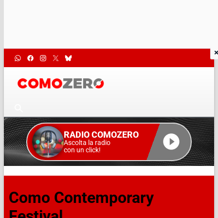
RADIO COMOZERO
Ascolta la radio
con un click!
Como Contemporary
Festival