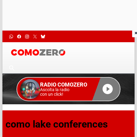
RADIO COMOZERO
Ascolta la radio
con un click!
como lake conferences