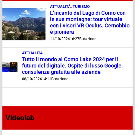
ATTUALITÀ
,
TURISMO
L’incanto del Lago di Como con
le sue montagne: tour virtuale
con i visori VR Oculus. Cernobbio
è pioniera
11/10/2024
16:27
Redazione
ATTUALITÀ
Tutto il mondo al Como Lake 2024 per il
futuro del digitale. Ospite di lusso Google:
consulenza gratuita alle aziende
08/10/2024
14:11
Redazione
Videolab