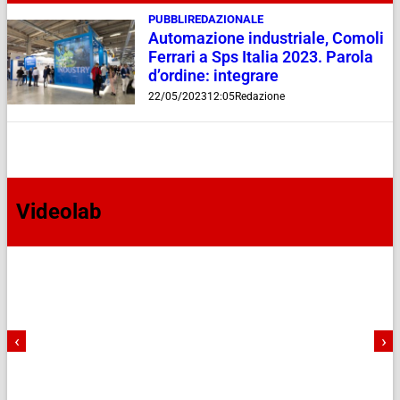
PUBBLIREDAZIONALE
Automazione industriale, Comoli
Ferrari a Sps Italia 2023. Parola
d’ordine: integrare
22/05/2023
12:05
Redazione
Videolab
‹
›