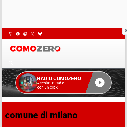
RADIO COMOZERO
Ascolta la radio
con un click!
comune di milano