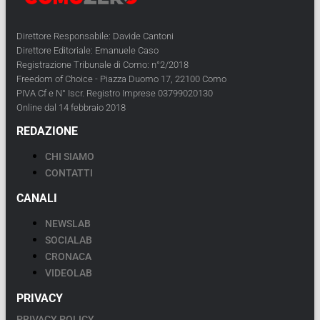
Direttore Responsabile: Davide Cantoni
Direttore Editoriale: Emanuele Caso
Registrazione Tribunale di Como: n°2/2018
Freedom of Choice - Piazza Duomo 17, 22100 Como
PIVA Cf e N° Iscr. Registro Imprese 03799020130
Online dal 14 febbraio 2018
REDAZIONE
CHI SIAMO
CONTATTI
CANALI
NEWSLAB
SOCIALAB
CRONACA
VIDEOLAB
PRIVACY
PRIVACY POLICY