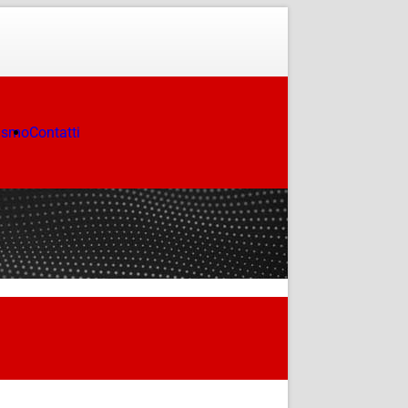
ismo
Contatti