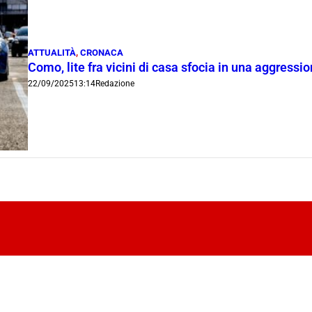
ATTUALITÀ
,
CRONACA
Como, lite fra vicini di casa sfocia in una aggress
22/09/2025
13:14
Redazione