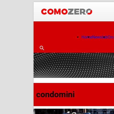
Home
Newslab
Cr
condomini