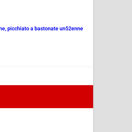
ione, picchiato a bastonate un52enne