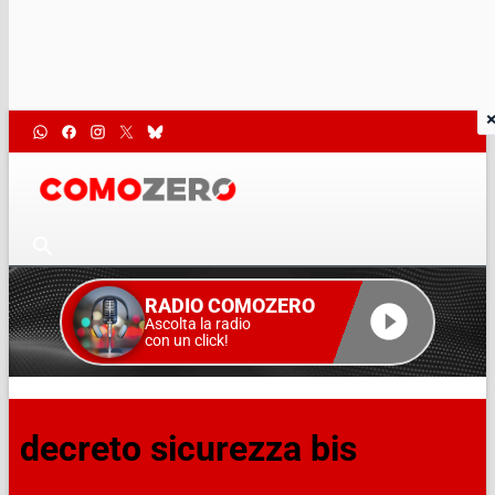
RADIO COMOZERO
Ascolta la radio
con un click!
decreto sicurezza bis