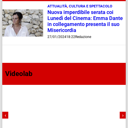
ATTUALITÀ
,
CULTURA E SPETTACOLO
Nuova imperdibile serata coi
Lunedì del Cinema: Emma Dante
in collegamento presenta il suo
Misericordia
27/01/2024
18:22
Redazione
Videolab
‹
›