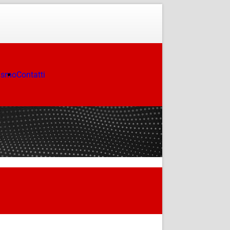
ismo
Contatti