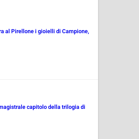
ra al Pirellone i gioielli di Campione,
agistrale capitolo della trilogia di