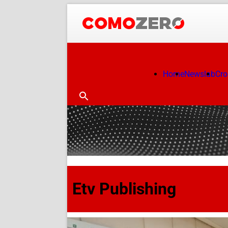
Home
Newslab
Cr
Etv Publishing