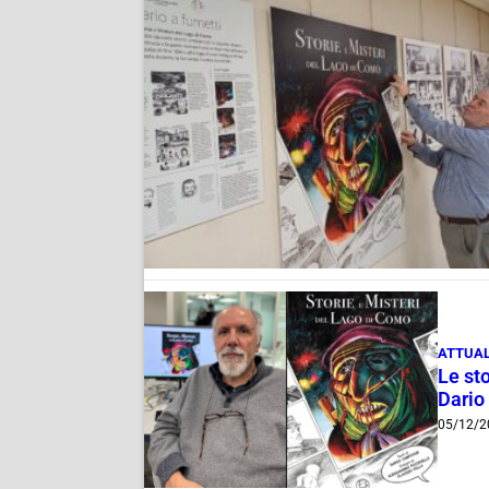
ATTUAL
Le sto
Dario
05/12/2