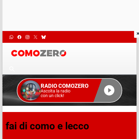
RADIO COMOZERO
Ascolta la radio
con un click!
fai di como e lecco