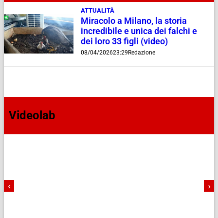
ATTUALITÀ
Miracolo a Milano, la storia
incredibile e unica dei falchi e
dei loro 33 figli (video)
08/04/2026
23:29
Redazione
Videolab
‹
›