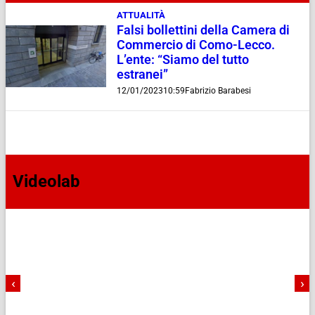
ATTUALITÀ
Falsi bollettini della Camera di
Commercio di Como-Lecco.
L’ente: “Siamo del tutto
estranei”
12/01/2023
10:59
Fabrizio Barabesi
Videolab
‹
›