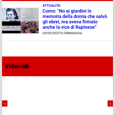
ATTUALITÀ
Como: “No ai giardini in
memoria della donna che salvò
gli ebrei, ma aveva firmato
anche la vice di Rapinese”
03/05/2025
16:54
Redazione
Videolab
‹
›