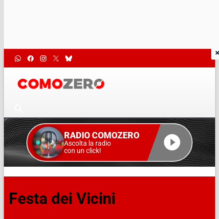
RADIO COMOZERO
Ascolta la radio
con un click!
Festa dei Vicini