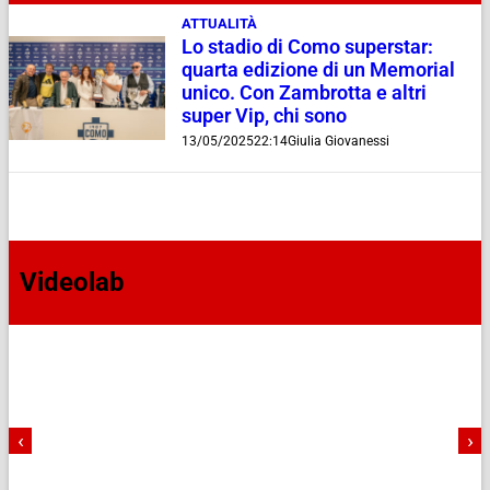
ATTUALITÀ
Lo stadio di Como superstar:
quarta edizione di un Memorial
unico. Con Zambrotta e altri
super Vip, chi sono
13/05/2025
22:14
Giulia Giovanessi
Videolab
‹
›