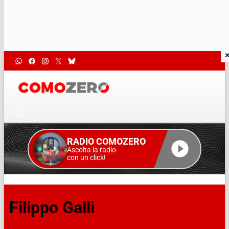
RADIO COMOZERO
Ascolta la radio
con un click!
Filippo Galli