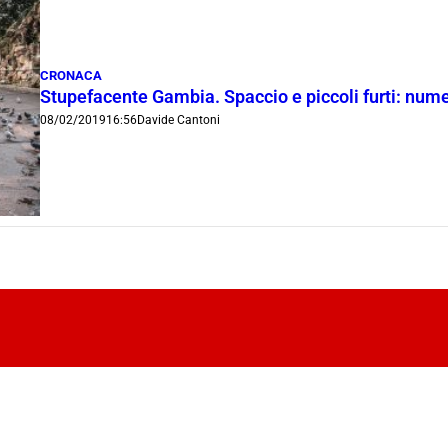
CRONACA
Stupefacente Gambia. Spaccio e piccoli furti: nume
08/02/2019
16:56
Davide Cantoni