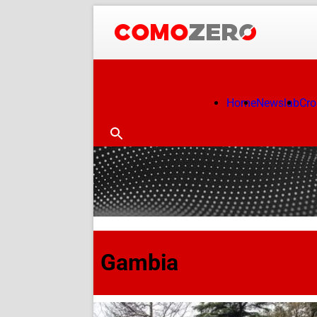
Home
Newslab
Cr
Gambia