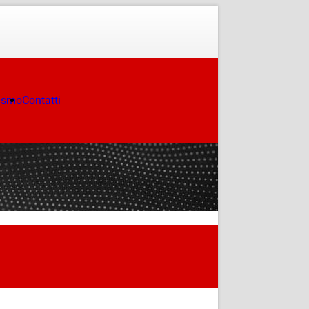
ismo
Contatti