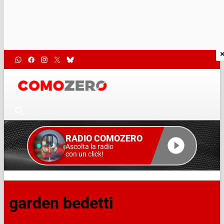
RADIO COMOZERO
Ascolta la radio
con un click!
garden bedetti