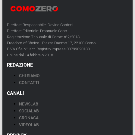
Direttore Responsabile: Davide Cantoni
Direttore Editoriale: Emanuele Caso
Registrazione Tribunale di Como: n°2/2018
Freedom of Choice - Piazza Duomo 17, 22100 Como
PIVA Cf e N° Iscr. Registro Imprese 03799020130
Online dal 14 febbraio 2018
REDAZIONE
CHI SIAMO
CONTATTI
CANALI
NEWSLAB
SOCIALAB
CRONACA
VIDEOLAB