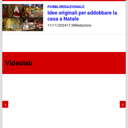
PUBBLIREDAZIONALE
Idee originali per addobbare la
casa a Natale
11/11/2024
17:38
Redazione
Videolab
‹
›