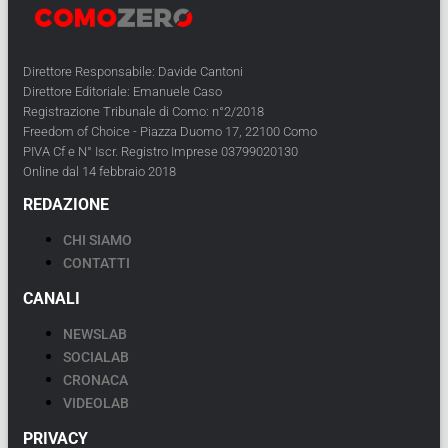
Direttore Responsabile: Davide Cantoni
Direttore Editoriale: Emanuele Caso
Registrazione Tribunale di Como: n°2/2018
Freedom of Choice - Piazza Duomo 17, 22100 Como
PIVA Cf e N° Iscr. Registro Imprese 03799020130
Online dal 14 febbraio 2018
REDAZIONE
CHI SIAMO
CONTATTI
CANALI
NEWSLAB
SOCIALAB
CRONACA
VIDEOLAB
PRIVACY