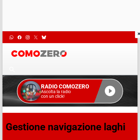
RADIO COMOZERO
Ascolta la radio
con un click!
Gestione navigazione laghi