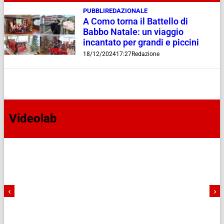
PUBBLIREDAZIONALE
A Como torna il Battello di
Babbo Natale: un viaggio
incantato per grandi e piccini
18/12/2024
17:27
Redazione
Videolab
‹
›