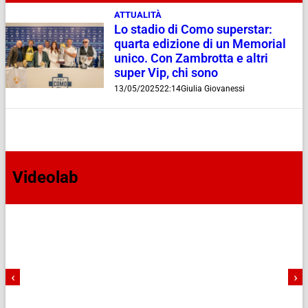
ATTUALITÀ
Lo stadio di Como superstar:
quarta edizione di un Memorial
unico. Con Zambrotta e altri
super Vip, chi sono
13/05/2025
22:14
Giulia Giovanessi
Videolab
‹
›