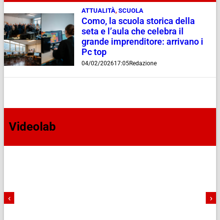
ATTUALITÀ
,
SCUOLA
Como, la scuola storica della
seta e l’aula che celebra il
grande imprenditore: arrivano i
Pc top
04/02/2026
17:05
Redazione
Videolab
‹
›