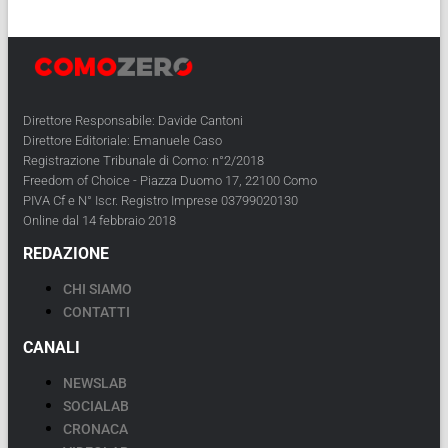
Direttore Responsabile: Davide Cantoni
Direttore Editoriale: Emanuele Caso
Registrazione Tribunale di Como: n°2/2018
Freedom of Choice - Piazza Duomo 17, 22100 Como
PIVA Cf e N° Iscr. Registro Imprese 03799020130
Online dal 14 febbraio 2018
REDAZIONE
CHI SIAMO
CONTATTI
CANALI
NEWSLAB
SOCIALAB
CRONACA