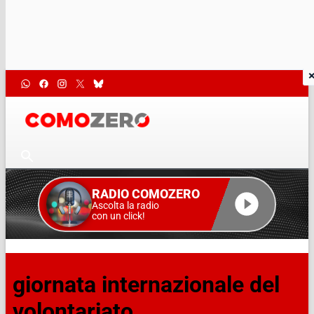
RADIO COMOZERO
Ascolta la radio
con un click!
giornata internazionale del
volontariato