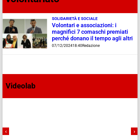
SOLIDARIETÀ E SOCIALE
Volontari e associazioni: i
magnifici 7 comaschi premiati
perché donano il tempo agli altri
07/12/2024
18:40
Redazione
Videolab
‹
›