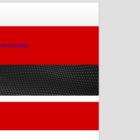
ismo
Contatti