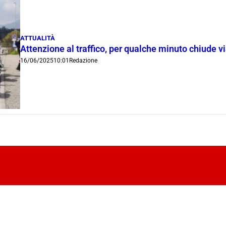
ATTUALITÀ
Attenzione al traffico, per qualche minuto chiude 
16/06/2025
10:01
Redazione