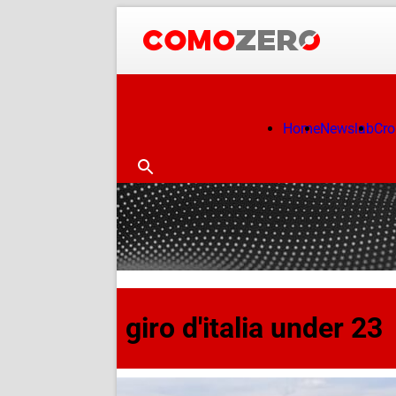
Home
Newslab
Cr
giro d'italia under 23