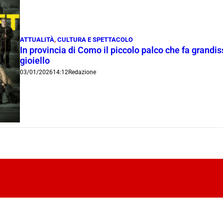
ATTUALITÀ
,
CULTURA E SPETTACOLO
In provincia di Como il piccolo palco che fa grandi
gioiello
03/01/2026
14:12
Redazione