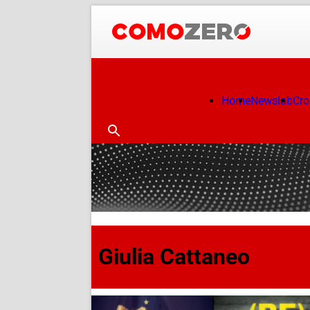
Home
Newslab
Cr
Giulia Cattaneo