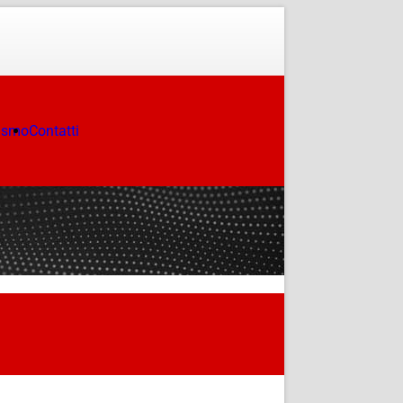
ismo
Contatti