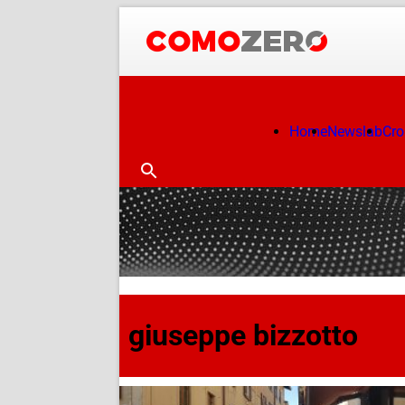
Home
Newslab
Cr
giuseppe bizzotto