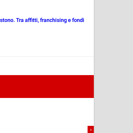
no. Tra affitti, franchising e fondi
›