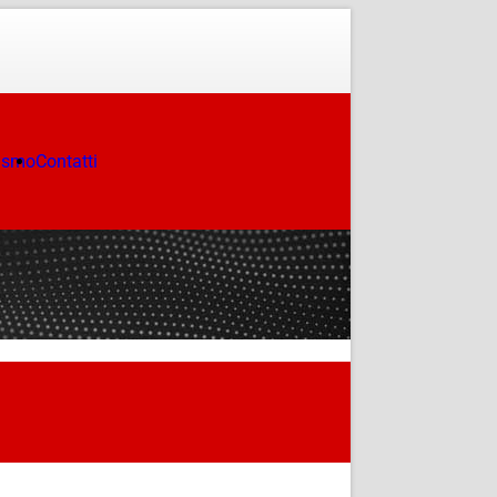
ismo
Contatti