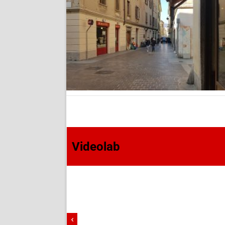
Videolab
‹