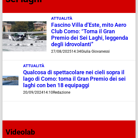
ATTUALITÀ
Fascino Villa d’Este, mito Aero
Club Como: “Torna il Gran
Premio dei Sei Laghi, leggenda
degli idrovolanti”
27/08/2025
14:34
Giulia Giovanessi
ATTUALITÀ
Qualcosa di spettacolare nei cieli sopra il
lago di Como: torna il Gran Premio dei sei
laghi con ben 18 equipaggi
20/09/2024
14:10
Redazione
Videolab