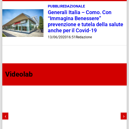
PUBBLIREDAZIONALE
Generali Italia – Como. Con
“Immagina Benessere”
prevenzione e tutela della salute
anche per il Covid-19
13/06/2020
16:51
Redazione
Videolab
‹
›